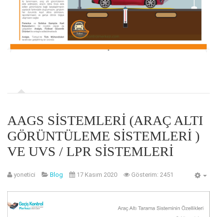
AAGS SISTEMLERI (ARAÇ ALTI
GÖRÜNTÜLEME SISTEMLERI )
VE UVS / LPR SISTEMLERI
yonetici
Blog
17 Kasım 2020
Gösterim: 2451