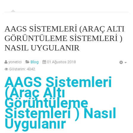
AAGS SISTEMLERI (ARAÇ ALTI
GÖRÜNTÜLEME SISTEMLERI )
NASIL UYGULANIR
yonetici
Blog
01 Ağustos 2018
Gösterim: 4042
AAGS Sistemleri
(Araç Altı
Görüntüleme
Sistemleri ) Nasıl
Uygulanır