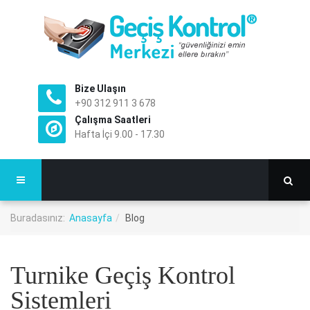
Bize Ulaşın
+90 312 911 3 678
Çalışma Saatleri
Hafta İçi 9.00 - 17.30
Buradasınız:
Anasayfa
Blog
Turnike Geçiş Kontrol
Sistemleri