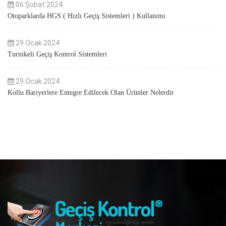
06 Şubat 2024
Otoparklarda HGS ( Hızlı Geçiş Sistemleri ) Kullanımı
29 Ocak 2024
Turnikeli Geçiş Kontrol Sistemleri
29 Ocak 2024
Kollu Bariyerlere Entegre Edilecek Olan Ürünler Nelerdir