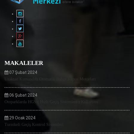
MAKALELER
07 Şubat 2024
Uzaktan Kumandalı Otomatik Bahçe Kapısı Motorları
06 Şubat 2024
Otoparklarda HGS ( Hızlı Geçiş Sistemleri ) Kullanımı
29 Ocak 2024
Turnikeli Geçiş Kontrol Sistemleri