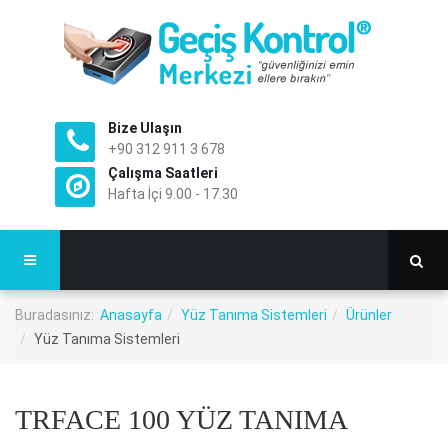
Bize Ulaşın
+90 312 911 3 678
Çalışma Saatleri
Hafta İçi 9.00 - 17.30
Buradasınız:
Anasayfa
Yüz Tanıma Sistemleri
Ürünler
Yüz Tanıma Sistemleri
TRFACE 100 YÜZ TANIMA