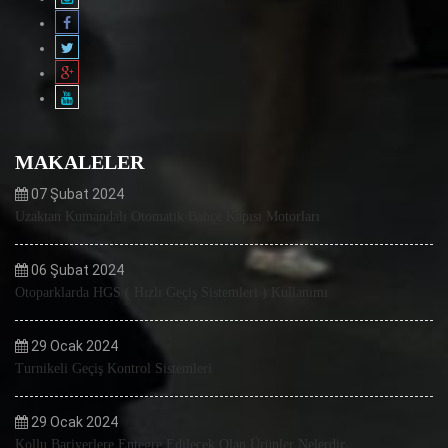
MAKALELER
07 Şubat 2024
Uzaktan Kumandalı Otomatik Bahçe Kapısı Motorları
06 Şubat 2024
Otoparklarda HGS ( Hızlı Geçiş Sistemleri ) Kullanımı
29 Ocak 2024
Turnikeli Geçiş Kontrol Sistemleri
29 Ocak 2024
Kollu Bariyerlere Entegre Edilecek Olan Ürünler Nelerdir