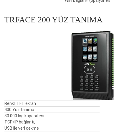
WIFI bağlantı (opsiyonel)
TRFACE 200 YÜZ TANIMA
Renkli TFT ekran
400 Yüz tanıma
80.000 log kapasitesi
TCP/IP bağlantı,
USB ile veri çekme