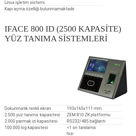
Linux işletim sistemi
Kapı açma özelliği bulunmamaktadır
IFACE 800 ID (2500 KAPASITE)
YÜZ TANIMA SISTEMLERI
Dokunmatik renkli ekran
193x165x111 mm
2.500 yüz tanıma kapasitesi
ZEM 810 ZK platformu
2.000 parmak izi kapasitesi
RS232/485 bağlantı
100.000 log kapasitesi
<1 sn tanılama
hızı