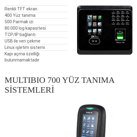
Renkli TFT ekran
400 Yüz tanıma
500 Parmak izi
80.000 log kapasitesi
TCP/IP bağlantı
USB ile veri çekme
Linux işletim sistemi
Kapı açma özelliği
bulunmamaktadır
MULTIBIO 700 YÜZ TANIMA
SISTEMLERI