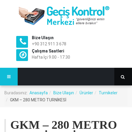
Bize Ulaşın
+90 312 911 3 678
Çalışma Saatleri
Hafta İçi 9.00 - 17.30
Buradasınız:
Anasayfa
Bize Ulaşın
Ürünler
Turnikeler
GKM – 280 METRO TURNİKESİ
GKM – 280 METRO