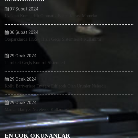
07 Şubat 2024
Uzaktan Kumandalı Otomatik Bahçe Kapısı Motorları
06 Şubat 2024
Otoparklarda HGS ( Hızlı Geçiş Sistemleri ) Kullanımı
29 Ocak 2024
Turnikeli Geçiş Kontrol Sistemleri
29 Ocak 2024
Kollu Bariyerlere Entegre Edilecek Olan Ürünler Nelerdir
29 Ocak 2024
Mantar Bariyer Nerelerde Kullanılır
EN ÇOK OKUNANLAR