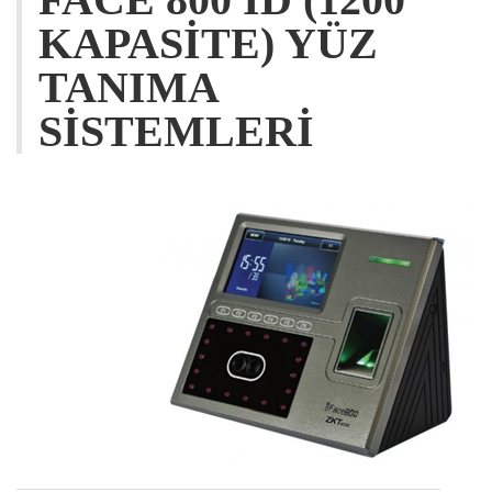
KAPASITE) YÜZ
TANIMA
SISTEMLERI