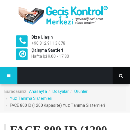
Bize Ulaşın
+90 312 911 3 678
Çalışma Saatleri
Hafta İçi 9.00 - 17.30
Buradasınız:
Anasayfa
Dosyalar
Ürünler
Yüz Tanıma Sistemleri
FACE 800 ID (1200 Kapasite) Yüz Tanıma Sistemleri
FACE 800 ID (1200