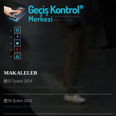
MAKALELER
07 Şubat 2024
Uzaktan Kumandalı Otomatik Bahçe Kapısı Motorları
06 Şubat 2024
Otoparklarda HGS ( Hızlı Geçiş Sistemleri ) Kullanımı