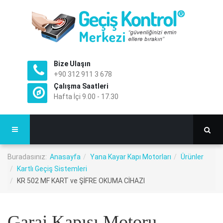
Bize Ulaşın
+90 312 911 3 678
Çalışma Saatleri
Hafta İçi 9.00 - 17.30
Buradasınız:
Anasayfa
Yana Kayar Kapı Motorları
Ürünler
Kartlı Geçiş Sistemleri
KR 502 MF KART ve ŞİFRE OKUMA CİHAZI
Garaj Kapısı Motoru